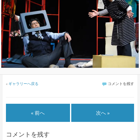
«
ギャラリーへ戻る
コメントを残す
« 前へ
次へ »
コメントを残す