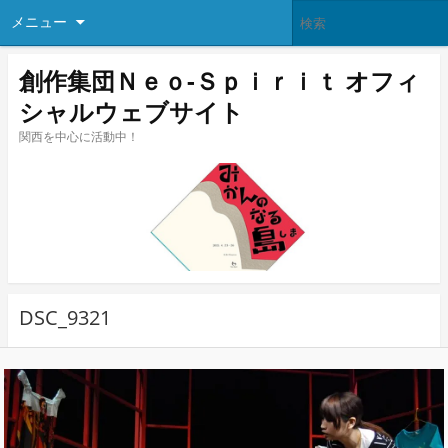
メニュー
創作集団Ｎｅｏ-Ｓｐｉｒｉｔ オフィ
シャルウェブサイト
関西を中心に活動中！
DSC_9321