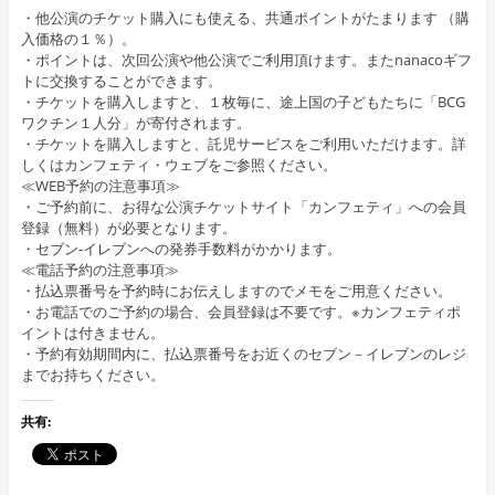
・他公演のチケット購入にも使える、共通ポイントがたまります （購
入価格の１％）。
・ポイントは、次回公演や他公演でご利用頂けます。またnanacoギフ
トに交換することができます。
・チケットを購入しますと、１枚毎に、途上国の子どもたちに「BCG
ワクチン１人分」が寄付されます。
・チケットを購入しますと、託児サービスをご利用いただけます。詳
しくはカンフェティ・ウェブをご参照ください。
≪WEB予約の注意事項≫
・ご予約前に、お得な公演チケットサイト「カンフェティ」への会員
登録（無料）が必要となります。
・セブン-イレブンへの発券手数料がかかります。
≪電話予約の注意事項≫
・払込票番号を予約時にお伝えしますのでメモをご用意ください。
・お電話でのご予約の場合、会員登録は不要です。※カンフェティポ
イントは付きません。
・予約有効期間内に、払込票番号をお近くのセブン－イレブンのレジ
までお持ちください。
共有: