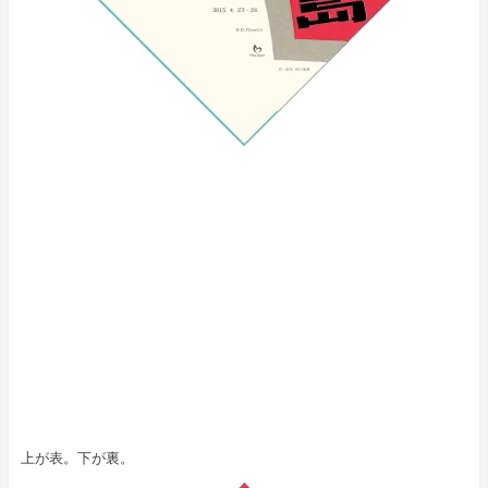
上が表。下が裏。