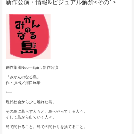
新作公演・情報&ビジュアル解禁<その1>
創作集団Neo―Spirit 新作公演
『みかんのなる島』
作・演出／河口琢磨
+++
現代社会から少し離れた島。
その島に暮らす人々と、島へやってくる人々。
そして島から出ていく人々。
島で関わること。島での関わりを捨てること。