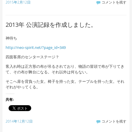
2015年2月12日
コメントを残す
2013年 公演記録を作成しました。
神待ち
http://neo-spirit.net/?page_id=349
四面客席のセンターステージ？
客入れ時は正方形の布が吊るされており、物語の冒頭で布が下りてき
て、その布が舞台になる。それ以外は何もない。
そこへ扉を背負った女。椅子を持った女。テーブルを持った女。それ
ぞれがやってくる。
共有:
2014年12月12日
コメントを残す