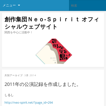
メニュー
創作集団Ｎｅｏ-Ｓｐｉｒｉｔ オフィ
シャルウェブサイト
関西を中心に活動中！
月別アーカイブ:
3月 2014
2011年の公演記録を作成しました。
しるし
http://neo-spirit.net/?page_id=294