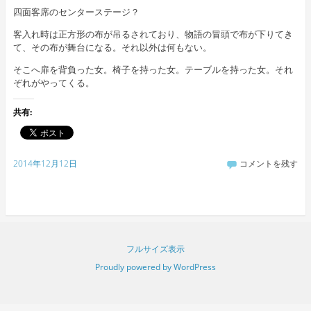
四面客席のセンターステージ？
客入れ時は正方形の布が吊るされており、物語の冒頭で布が下りてき
て、その布が舞台になる。それ以外は何もない。
そこへ扉を背負った女。椅子を持った女。テーブルを持った女。それ
ぞれがやってくる。
共有:
2014年12月12日
コメントを残す
フルサイズ表示
Proudly powered by WordPress