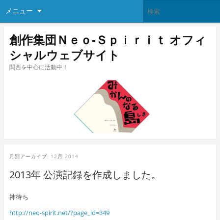
メニュー
創作集団Ｎｅｏ-Ｓｐｉｒｉｔ オフィ
シャルウェブサイト
関西を中心に活動中！
月別アーカイブ:
12月 2014
2013年 公演記録を作成しました。
神待ち
http://neo-spirit.net/?page_id=349