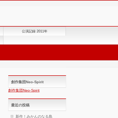
公演記録 2011年
創作集団Neo-Spirit
創作集団Neo-Spirit
最近の投稿
新作！みかんのなる島