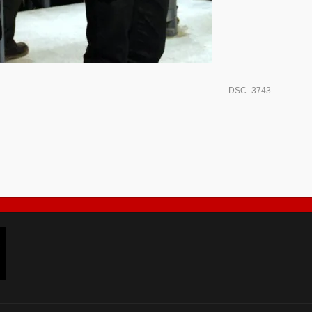
DSC_3743