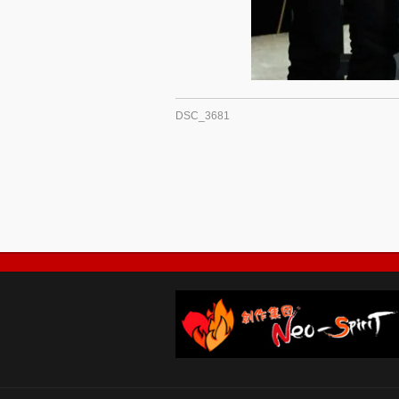
DSC_3681