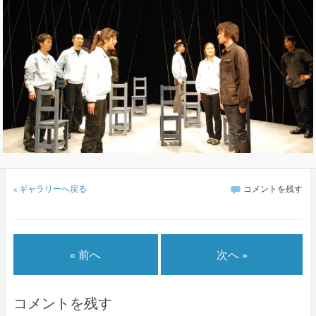
«
ギャラリーへ戻る
コメントを残す
« 前へ
次へ »
コメントを残す