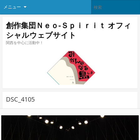
メニュー
創作集団Ｎｅｏ-Ｓｐｉｒｉｔ オフィ
シャルウェブサイト
関西を中心に活動中！
DSC_4105