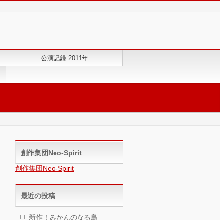
公演記録 2011年
創作集団Neo-Spirit
創作集団Neo-Spirit
最近の投稿
新作！みかんのなる島