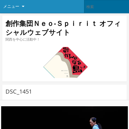
メニュー
創作集団Ｎｅｏ-Ｓｐｉｒｉｔ オフィ
シャルウェブサイト
関西を中心に活動中！
DSC_1451