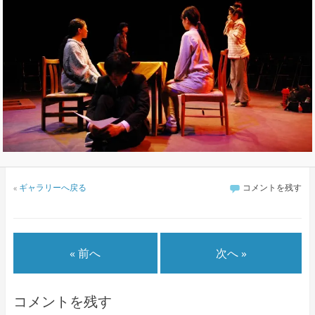
«
ギャラリーへ戻る
コメントを残す
« 前へ
次へ »
コメントを残す