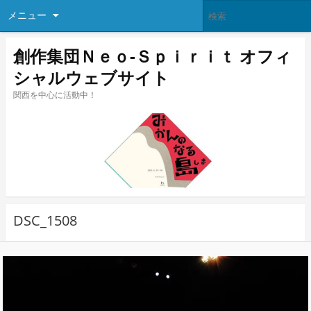
メニュー
創作集団Ｎｅｏ-Ｓｐｉｒｉｔ オフィ
シャルウェブサイト
関西を中心に活動中！
DSC_1508