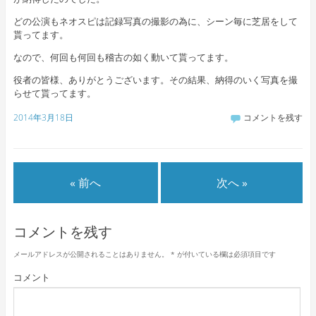
どの公演もネオスピは記録写真の撮影の為に、シーン毎に芝居をして
貰ってます。
なので、何回も何回も稽古の如く動いて貰ってます。
役者の皆様、ありがとうございます。その結果、納得のいく写真を撮
らせて貰ってます。
2014年3月18日
コメントを残す
« 前へ
次へ »
コメントを残す
メールアドレスが公開されることはありません。
*
が付いている欄は必須項目です
コメント